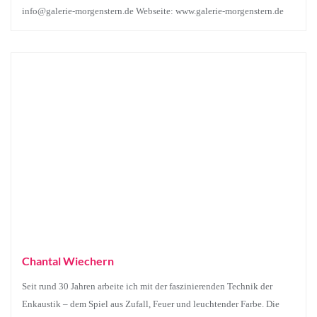
info@galerie-morgenstern.de Webseite: www.galerie-morgenstern.de
Chantal Wiechern
Seit rund 30 Jahren arbeite ich mit der faszinierenden Technik der
Enkaustik – dem Spiel aus Zufall, Feuer und leuchtender Farbe. Die