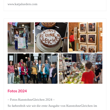
www.katjalueders.com
Fotos 2024
– Fotos KunstohneGleichen 2024 –
So farbenfroh wie wir die erste Ausgabe von KunstohneGleichen ím