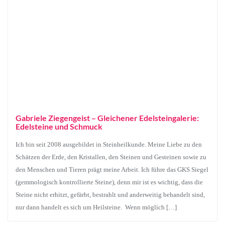
Gabriele Ziegengeist – Gleichener Edelsteingalerie:
Edelsteine und Schmuck
Ich bin seit 2008 ausgebildet in Steinheilkunde. Meine Liebe zu den
Schätzen der Erde, den Kristallen, den Steinen und Gesteinen sowie zu
den Menschen und Tieren prägt meine Arbeit. Ich führe das GKS Siegel
(gemmologisch kontrollierte Steine), denn mir ist es wichtig, dass die
Steine nicht erhitzt, gefärbt, bestrahlt und anderweitig behandelt sind,
nur dann handelt es sich um Heilsteine. Wenn möglich […]