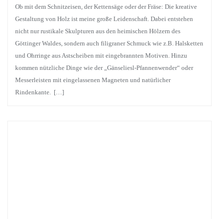
Ob mit dem Schnitzeisen, der Kettensäge oder der Fräse: Die kreative
Gestaltung von Holz ist meine große Leidenschaft. Dabei entstehen
nicht nur rustikale Skulpturen aus den heimischen Hölzern des
Göttinger Waldes, sondern auch filigraner Schmuck wie z.B. Halsketten
und Ohrringe aus Astscheiben mit eingebrannten Motiven. Hinzu
kommen nützliche Dinge wie der „Gänseliesl-Pfannenwender“ oder
Messerleisten mit eingelassenen Magneten und natürlicher
Rindenkante. […]