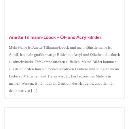
Anette Tillmann-Loock – Öl- und Acryl-Bilder
Mein Name ist Anette Tillmann-Loock und mein Künstlername ist
Antill. Ich male großformatige Bilder mit Acryl-und Ölfarben, die durch
ausdrucksstarke Farbkompositionen auffallen. Meine Bilder kommen
aus dem tiefsten Inneren meines kreativen Denkens und spiegeln meine
Liebe zu Menschen und Tieren wieder.. Der Prozess des Malens in
meinen Werken, ist für mich im Zentrum des Handelns, um offen für
den kreativen […]