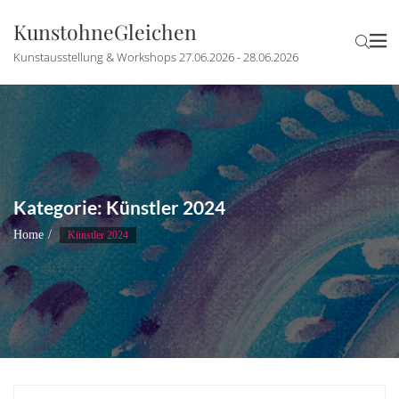
KunstohneGleichen
Kunstausstellung & Workshops 27.06.2026 - 28.06.2026
Kategorie:
Künstler 2024
Home
Künstler 2024