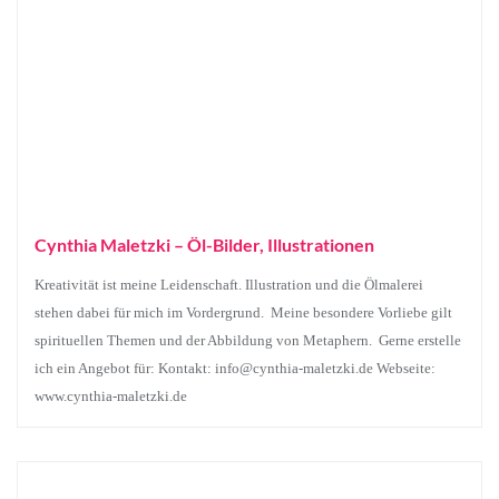
Cynthia Maletzki – Öl-Bilder, Illustrationen
Kreativität ist meine Leidenschaft. Illustration und die Ölmalerei
stehen dabei für mich im Vordergrund. Meine besondere Vorliebe gilt
spirituellen Themen und der Abbildung von Metaphern. Gerne erstelle
ich ein Angebot für: Kontakt: info@cynthia-maletzki.de Webseite:
www.cynthia-maletzki.de