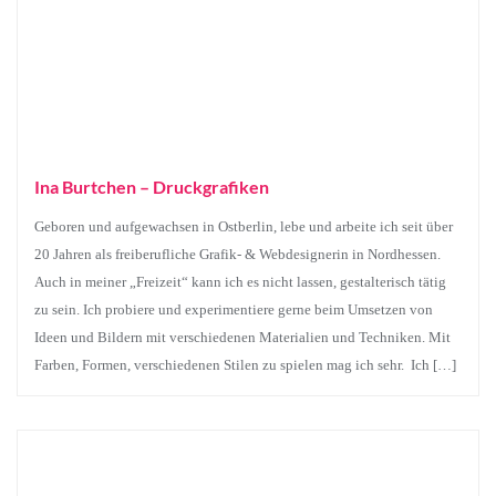
Ina Burtchen – Druckgrafiken
Geboren und aufgewachsen in Ostberlin, lebe und arbeite ich seit über
20 Jahren als freiberufliche Grafik- & Webdesignerin in Nordhessen.
Auch in meiner „Freizeit“ kann ich es nicht lassen, gestalterisch tätig
zu sein. Ich probiere und experimentiere gerne beim Umsetzen von
Ideen und Bildern mit verschiedenen Materialien und Techniken. Mit
Farben, Formen, verschiedenen Stilen zu spielen mag ich sehr. Ich […]