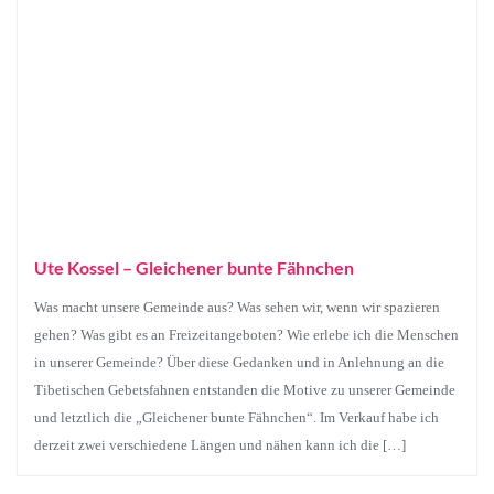
Ute Kossel – Gleichener bunte Fähnchen
Was macht unsere Gemeinde aus? Was sehen wir, wenn wir spazieren
gehen? Was gibt es an Freizeitangeboten? Wie erlebe ich die Menschen
in unserer Gemeinde? Über diese Gedanken und in Anlehnung an die
Tibetischen Gebetsfahnen entstanden die Motive zu unserer Gemeinde
und letztlich die „Gleichener bunte Fähnchen“. Im Verkauf habe ich
derzeit zwei verschiedene Längen und nähen kann ich die […]