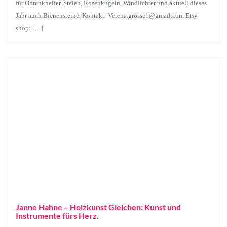
für Ohrenkneifer, Stelen, Rosenkugeln, Windlichter und aktuell dieses
Jahr auch Bienensteine. Kontakt: Verena.grosse1@gmail.com Etsy
shop: […]
Janne Hahne – Holzkunst Gleichen: Kunst und
Instrumente fürs Herz.