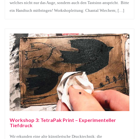
welches nicht nur das Auge, sondern auch den Tastsinn anspricht. Bitte
ein Handtuch mitbringen! Workshopleitung: Chantal Wiechern; […]
Workshop 3: TetraPak Print – Experimenteller
Tiefdruck
Wir erkunden eine alte künstlerische Drucktechnik: die