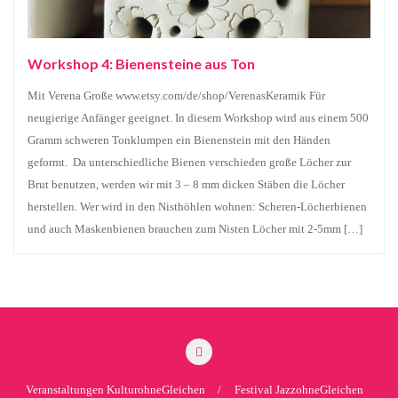
Workshop 4: Bienensteine aus Ton
Mit Verena Große www.etsy.com/de/shop/VerenasKeramik Für
neugierige Anfänger geeignet. In diesem Workshop wird aus einem 500
Gramm schweren Tonklumpen ein Bienenstein mit den Händen
geformt. Da unterschiedliche Bienen verschieden große Löcher zur
Brut benutzen, werden wir mit 3 – 8 mm dicken Stäben die Löcher
herstellen. Wer wird in den Nisthöhlen wohnen: Scheren-Löcherbienen
und auch Maskenbienen brauchen zum Nisten Löcher mit 2-5mm […]
Veranstaltungen KulturohneGleichen
Festival JazzohneGleichen