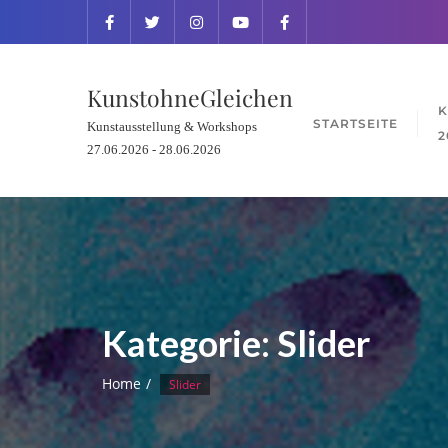
KunstohneGleichen
K
STARTSEITE
Kunstausstellung & Workshops
2
27.06.2026 - 28.06.2026
Kategorie:
Slider
Home
Slider