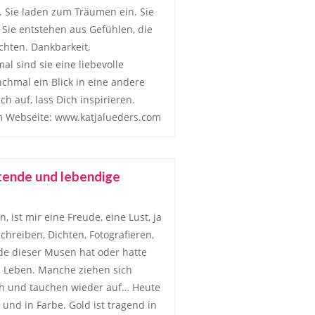
n. Sie laden zum Träumen ein. Sie
 Sie entstehen aus Gefühlen, die
hten. Dankbarkeit,
l sind sie eine liebevolle
chmal ein Blick in eine andere
h auf, lass Dich inspirieren.
m Webseite: www.katjalueders.com
htende und lebendige
 ist mir eine Freude, eine Lust, ja
chreiben, Dichten, Fotografieren,
de dieser Musen hat oder hatte
m Leben. Manche ziehen sich
h und tauchen wieder auf… Heute
und in Farbe. Gold ist tragend in