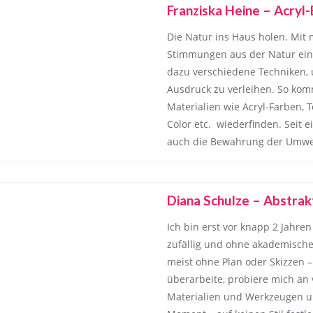
Franziska Heine – Acryl-
Die Natur ins Haus holen. Mit 
Stimmungen aus der Natur ein
dazu verschiedene Techniken
Ausdruck zu verleihen. So komm
Materialien wie Acryl-Farben, 
Color etc. wiederfinden. Seit e
auch die Bewahrung der Umwel
Diana Schulze – Abstrak
Ich bin erst vor knapp 2 Jahre
zufällig und ohne akademischen
meist ohne Plan oder Skizzen 
überarbeite, probiere mich an
Materialien und Werkzeugen u