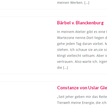
meinen Werken. […]
Bärbel v. Blanckenburg
In meinem Atelier gibt es eine E
Wartezone nenne.Dort liegen d
gehe jeden Tag daran vorbei. 
stehen. Ich schaue sie an,sie 
klingt vielleicht seltsam. Aber
vertrauen. Also warte ich. Ir
die […]
Constanze von Uslar Gle
„Seit jeher geben mir das Reit
Tierwelt meine Energie, die ic