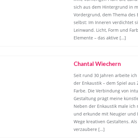
sich aus dem Hintergrund in 
Vordergrund, dem Thema des Bi
selbst: Im Inneren verdichtet si
Leinwand. Licht, Form und Far
Elemente – das aktive […]
Chantal Wiechern
Seit rund 30 Jahren arbeite ic
der Enkaustik – dem Spiel aus 
Farbe. Die Verbindung von int
Gestaltung prägt meine künstle
Neben der Enkaustik male ich m
und erkunde mit Neugier und 
Wege kreativen Gestaltens. Als
verzaubere […]