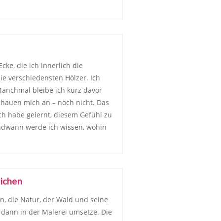
cke, die ich innerlich die
ie verschiedensten Hölzer. Ich
Manchmal bleibe ich kurz davor
schauen mich an – noch nicht. Das
 ich habe gelernt, diesem Gefühl zu
gendwann werde ich wissen, wohin
ichen
en, die Natur, der Wald und seine
h dann in der Malerei umsetze. Die