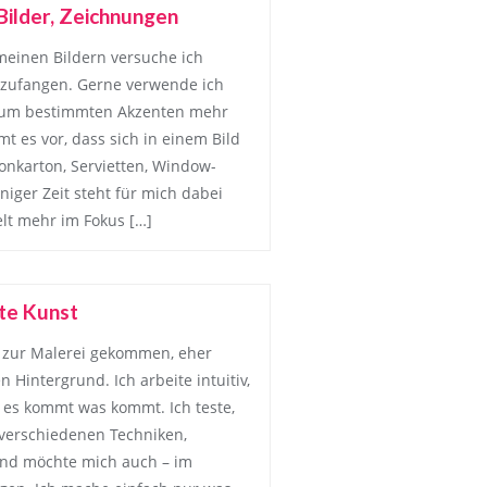
Bilder, Zeichnungen
meinen Bildern versuche ich
zufangen. Gerne verwende ich
, um bestimmten Akzenten mehr
t es vor, dass sich in einem Bild
Tonkarton, Servietten, Window-
iniger Zeit steht für mich dabei
t mehr im Fokus […]
te Kunst
n zur Malerei gekommen, eher
 Hintergrund. Ich arbeite intuitiv,
– es kommt was kommt. Ich teste,
 verschiedenen Techniken,
nd möchte mich auch – im