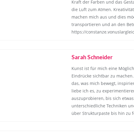
Kraft der Farben und das Gest
die Luft zum Atmen. Kreativit
machen mich aus und dies möc
transportieren und an den Bet
https://constanze.vonuslarglei
Sarah Schneider
Kunst ist für mich eine Möglic
Eindrücke sichtbar zu machen. 
das, was mich bewegt, inspirier
liebe ich es, zu experimentie
auszuprobieren, bis sich etwas
unterschiedliche Techniken und
über Strukturpaste bis hin zu 