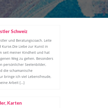
stler Schweiz
stler und Beratungscoach. Leite
Kurse.Die Liebe zur Kunst in
n seit meiner Kindheit und hat
eigenen Weg zu gehen. Besonders
on persönlicher Seelenbilder,
und die schamanische
 bringe ich viel Lebensfreude,
meine Arbeit […]
der, Karten