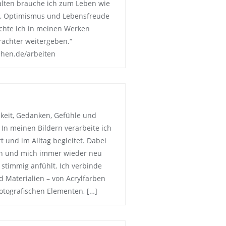
alten brauche ich zum Leben wie
ät, Optimismus und Lebensfreude
hte ich in meinen Werken
rachter weitergeben.“
chen.de/arbeiten
hkeit, Gedanken, Gefühle und
In meinen Bildern verarbeite ich
t und im Alltag begleitet. Dabei
ren und mich immer wieder neu
 stimmig anfühlt. Ich verbinde
 Materialien – von Acrylfarben
fotografischen Elementen, […]