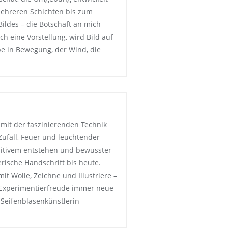
mehreren Schichten bis zum
ldes – die Botschaft an mich
ch eine Vorstellung, wird Bild auf
be in Bewegung, der Wind, die
h mit der faszinierenden Technik
Zufall, Feuer und leuchtender
uitivem entstehen und bewusster
rische Handschrift bis heute.
it Wolle, Zeichne und Illustriere –
Experimentierfreude immer neue
 Seifenblasenkünstlerin