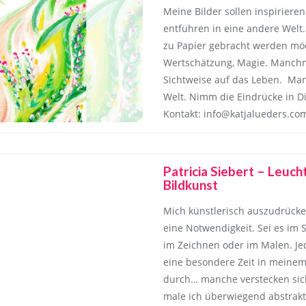
Meine Bilder sollen inspiriere
entführen in eine andere Welt.
zu Papier gebracht werden möc
Wertschätzung, Magie. Manchma
Sichtweise auf das Leben. Man
Welt. Nimm die Eindrücke in Dic
Kontakt: info@katjalueders.co
Patricia Siebert – Leuc
Bildkunst
Mich künstlerisch auszudrücken,
eine Notwendigkeit. Sei es im S
im Zeichnen oder im Malen. Je
eine besondere Zeit in meine
durch… manche verstecken sic
male ich überwiegend abstrakt 